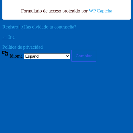
Formulario de acceso protegido por
WP Captcha
Registro
|
¿Has olvidado tu contraseña?
← Ir a
Política de privacidad
Idioma