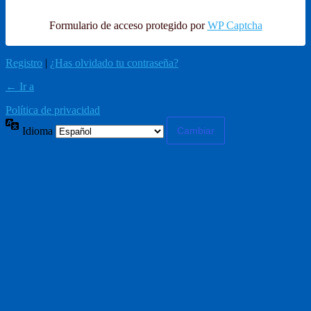
Formulario de acceso protegido por
WP Captcha
Registro
|
¿Has olvidado tu contraseña?
← Ir a
Política de privacidad
Idioma