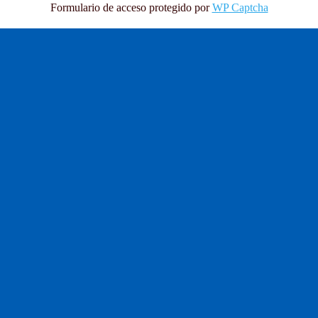
Formulario de acceso protegido por
WP Captcha