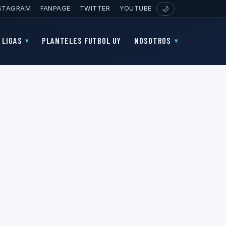
STAGRAM
FANPAGE
TWITTER
YOUTUBE
🌙
LIGAS
PLANTELES FUTBOL UY
NOSOTROS