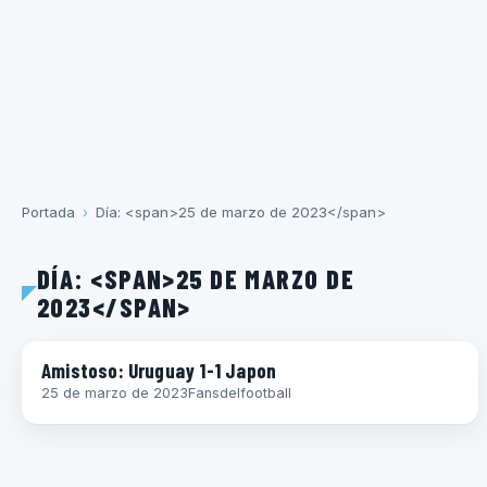
Portada
›
Día: <span>25 de marzo de 2023</span>
DÍA: <SPAN>25 DE MARZO DE
2023</SPAN>
FÚTBOL INTERNACIONAL
Amistoso: Uruguay 1-1 Japon
25 de marzo de 2023
Fansdelfootball