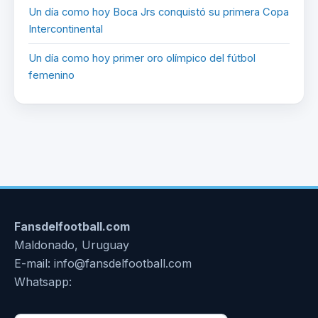
Un día como hoy Boca Jrs conquistó su primera Copa
Intercontinental
Un día como hoy primer oro olímpico del fútbol
femenino
Fansdelfootball.com
Maldonado, Uruguay
E-mail: info@fansdelfootball.com
Whatsapp: