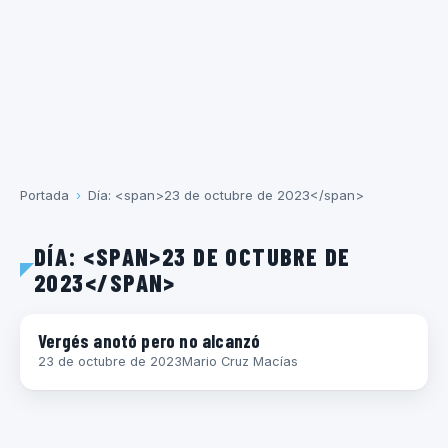
Portada
›
Día: <span>23 de octubre de 2023</span>
DÍA: <SPAN>23 DE OCTUBRE DE
2023</SPAN>
ECUADOR
Vergés anotó pero no alcanzó
23 de octubre de 2023
Mario Cruz Macías