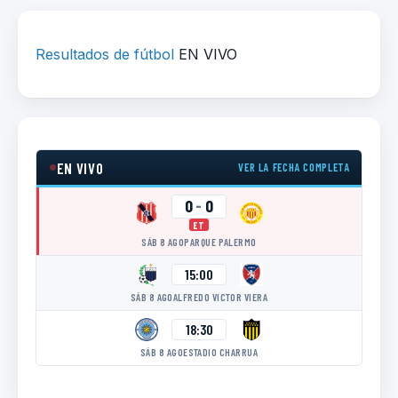
Resultados de fútbol
EN VIVO
EN VIVO
VER LA FECHA COMPLETA
0
-
0
ET
SÁB 8 AGO
PARQUE PALERMO
15:00
SÁB 8 AGO
ALFREDO VICTOR VIERA
18:30
SÁB 8 AGO
ESTADIO CHARRUA