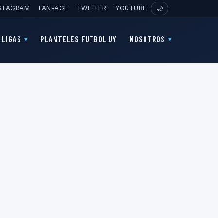
STAGRAM
FANPAGE
TWITTER
YOUTUBE
🌙
LIGAS
PLANTELES FUTBOL UY
NOSOTROS