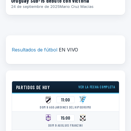
Uruguay Sub-15 debutó con victoria
24 de septiembre de 2025
Mario Cruz Macías
Resultados de fútbol
EN VIVO
PARTIDOS DE HOY
VER LA FECHA COMPLETA
11:00
DOM 9 AGO
JARDINES DEL HIPODROMO
15:00
DOM 9 AGO
LUIS FRANZINI