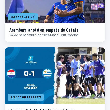
ESPAÑA (LA LIGA)
Arambarri anotó en empate de Getafe
24 de septiembre de 2025
Mario Cruz Macías
SELECCIÓN URUGUAYA