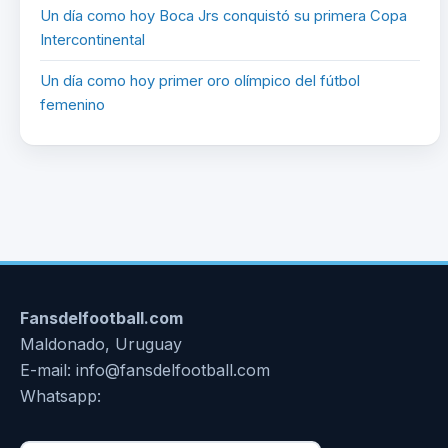
Un día como hoy Boca Jrs conquistó su primera Copa
Intercontinental
Un día como hoy primer oro olímpico del fútbol
femenino
Fansdelfootball.com
Maldonado, Uruguay
E-mail: info@fansdelfootball.com
Whatsapp: