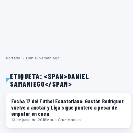
Portada
›
Daniel Samaniego
ETIQUETA: <SPAN>DANIEL
SAMANIEGO</SPAN>
ECUADOR
Fecha 17 del Fútbol Ecuatoriano: Gastón Rodríguez
vuelve a anotar y Liga sigue puntero a pesar de
empatar en casa
13 de junio de 2018
Mario Cruz Macías