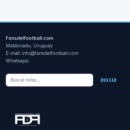
Fansdelfootball.com
Maldonado, Uruguay
E-mail: info@fansdelfootball.com
Whatsapp:
Buscar notas
BUSCAR