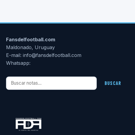
Fansdelfootball.com
Maldonado, Uruguay
E-mail: info@fansdelfootball.com
Whatsapp:
Buscar notas
BUSCAR