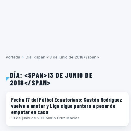
Portada
›
Día: <span>13 de junio de 2018</span>
DÍA: <SPAN>13 DE JUNIO DE
2018</SPAN>
ECUADOR
Fecha 17 del Fútbol Ecuatoriano: Gastón Rodríguez
vuelve a anotar y Liga sigue puntero a pesar de
empatar en casa
13 de junio de 2018
Mario Cruz Macías