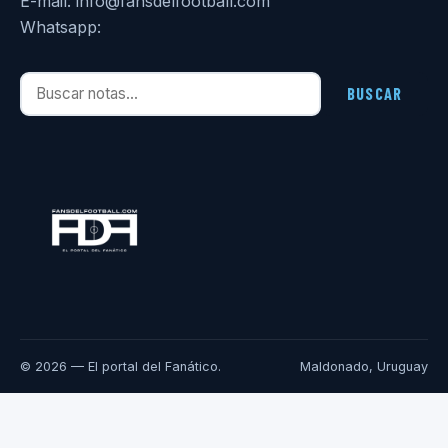
E-mail: info@fansdelfootball.com
Whatsapp:
Buscar notas
BUSCAR
© 2026 — El portal del Fanático.
Maldonado, Uruguay