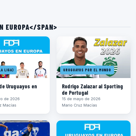
EN EUROPA</SPAN>
A LIGA)
URUGUAYOS POR EL MUNDO
de Uruguayos en
Rodrigo Zalazar al Sporting
de Portugal
yo de 2026
15 de mayo de 2026
z Macías
Mario Cruz Macías