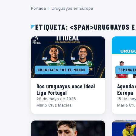
Portada
›
Uruguayos en Europa
ETIQUETA: <SPAN>URUGUAYOS 
URUGUAYOS POR EL MUNDO
ESPAÑA (L
Dos uruguayos once ideal
Agenda 
Liga Portugal
Europa
28 de mayo de 2026
15 de ma
Mario Cruz Macías
Mario Cru