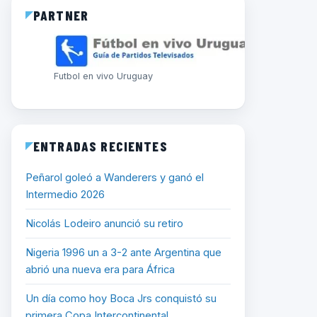
PARTNER
Futbol en vivo Uruguay
ENTRADAS RECIENTES
Peñarol goleó a Wanderers y ganó el
Intermedio 2026
Nicolás Lodeiro anunció su retiro
Nigeria 1996 un a 3-2 ante Argentina que
abrió una nueva era para África
Un día como hoy Boca Jrs conquistó su
primera Copa Intercontinental