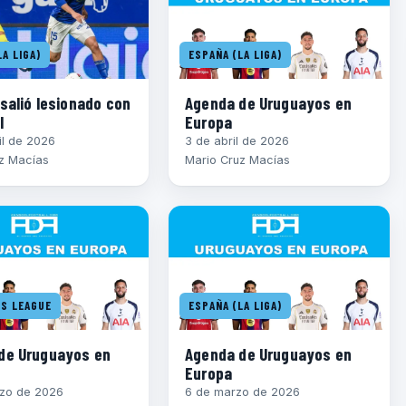
A LIGA)
ESPAÑA (LA LIGA)
salió lesionado con
Agenda de Uruguayos en
l
Europa
il de 2026
3 de abril de 2026
z Macías
Mario Cruz Macías
S LEAGUE
ESPAÑA (LA LIGA)
de Uruguayos en
Agenda de Uruguayos en
Europa
rzo de 2026
6 de marzo de 2026