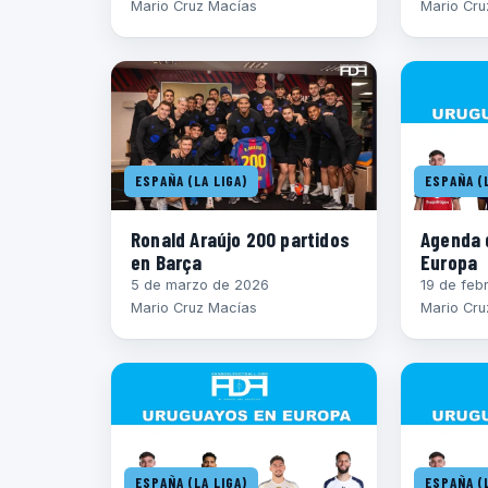
Mario Cruz Macías
Mario Cru
ESPAÑA (LA LIGA)
ESPAÑA (L
Ronald Araújo 200 partidos
Agenda 
en Barça
Europa
5 de marzo de 2026
19 de feb
Mario Cruz Macías
Mario Cru
ESPAÑA (LA LIGA)
ESPAÑA (L