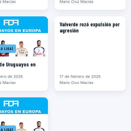
z Macías
Mario Cruz Macías
CHAMPIONS LEAGUE
Valverde rozó expulsión por
agresión
A LIGA)
de Uruguayos en
rero de 2026
17 de febrero de 2026
z Macías
Mario Cruz Macías
A LIGA)