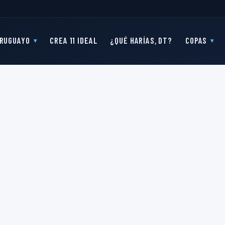
RUGUAYO
CREA 11 IDEAL
¿QUÉ HARÍAS, DT?
COPAS