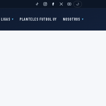
🌙
TIKTOK
INSTAGRAM
FANPAGE
TWITTER
YOUTUBE
LIGAS
PLANTELES FUTBOL UY
NOSOTROS