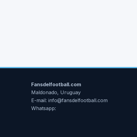
Fansdelfootball.com
Maldonado, Uruguay
E-mail: info@fansdelfootball.com
Whatsapp: