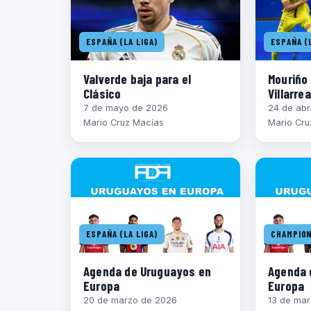
ESPAÑA (LA LIGA)
ESPAÑA (L
Valverde baja para el
Mouriño 
Clásico
Villarrea
7 de mayo de 2026
24 de abr
Mario Cruz Macías
Mario Cru
ESPAÑA (LA LIGA)
CHAMPION
Agenda de Uruguayos en
Agenda 
Europa
Europa
20 de marzo de 2026
13 de ma