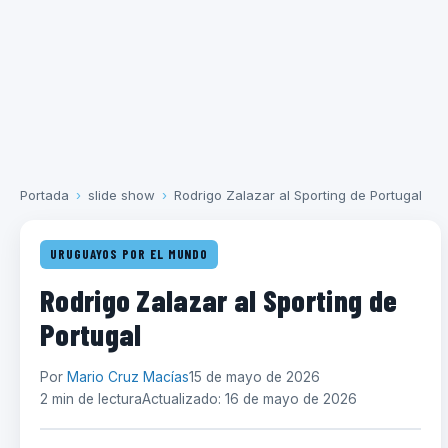
Portada
›
slide show
›
Rodrigo Zalazar al Sporting de Portugal
URUGUAYOS POR EL MUNDO
Rodrigo Zalazar al Sporting de
Portugal
Por
Mario Cruz Macías
15 de mayo de 2026
2 min de lectura
Actualizado: 16 de mayo de 2026