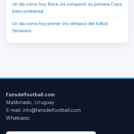
Un día como hoy Boca Jrs conquistó su primera Copa
Intercontinental
Un día como hoy primer oro olímpico del fútbol
femenino
Fansdelfootball.com
Maldonado, Uruguay
E-mail: info@fansdelfootball.com
Whatsapp: