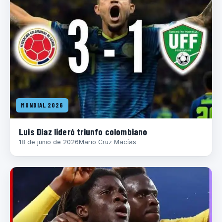
MUNDIAL 2026
Luis Díaz lideró triunfo colombiano
18 de junio de 2026
Mario Cruz Macías