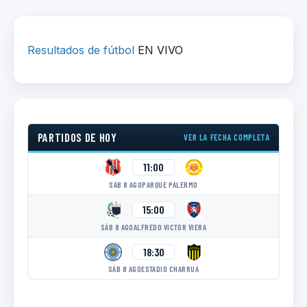
Resultados de fútbol
EN VIVO
PARTIDOS DE HOY
VER LA FECHA COMPLETA
11:00
SÁB 8 AGO
PARQUE PALERMO
15:00
SÁB 8 AGO
ALFREDO VICTOR VIERA
18:30
SÁB 8 AGO
ESTADIO CHARRUA