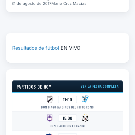
31 de agosto de 2017
Mario Cruz Macías
Resultados de fútbol
EN VIVO
PARTIDOS DE HOY
VER LA FECHA COMPLETA
11:00
DOM 9 AGO
JARDINES DEL HIPODROMO
15:00
DOM 9 AGO
LUIS FRANZINI