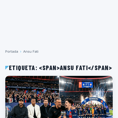
Portada
›
Ansu Fati
ETIQUETA: <SPAN>ANSU FATI</SPAN>