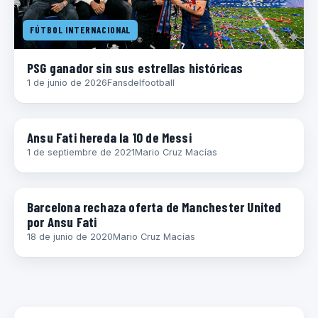
FÚTBOL INTERNACIONAL
PSG ganador sin sus estrellas históricas
1 de junio de 2026
Fansdelfootball
ESPAÑA (LA LIGA)
Ansu Fati hereda la 10 de Messi
1 de septiembre de 2021
Mario Cruz Macías
ESPAÑA (LA LIGA)
Barcelona rechaza oferta de Manchester United
por Ansu Fati
18 de junio de 2020
Mario Cruz Macías