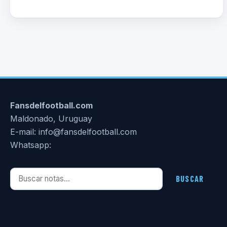
Fansdelfootball.com
Maldonado, Uruguay
E-mail: info@fansdelfootball.com
Whatsapp:
Buscar notas
BUSCAR