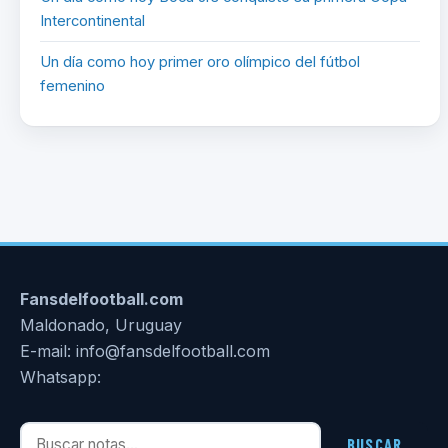
Intercontinental
Un día como hoy primer oro olímpico del fútbol
femenino
Fansdelfootball.com
Maldonado, Uruguay
E-mail: info@fansdelfootball.com
Whatsapp:
Buscar notas
BUSCAR