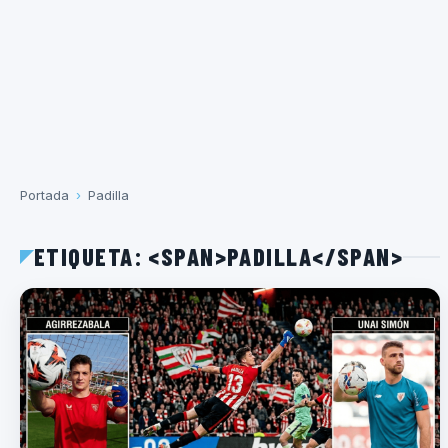
Portada
›
Padilla
ETIQUETA: <SPAN>PADILLA</SPAN>