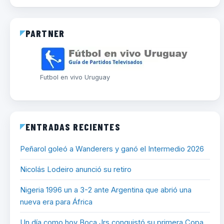
PARTNER
Futbol en vivo Uruguay
ENTRADAS RECIENTES
Peñarol goleó a Wanderers y ganó el Intermedio 2026
Nicolás Lodeiro anunció su retiro
Nigeria 1996 un a 3-2 ante Argentina que abrió una
nueva era para África
Un día como hoy Boca Jrs conquistó su primera Copa