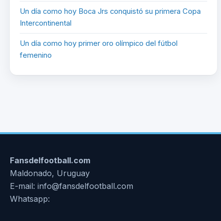
Un día como hoy Boca Jrs conquistó su primera Copa
Intercontinental
Un día como hoy primer oro olímpico del fútbol
femenino
Fansdelfootball.com
Maldonado, Uruguay
E-mail: info@fansdelfootball.com
Whatsapp: