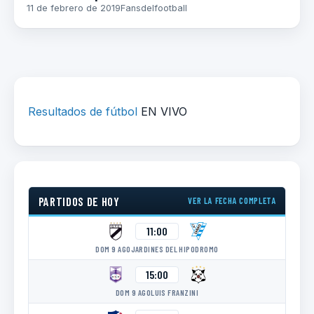
11 de febrero de 2019
Fansdelfootball
Resultados de fútbol
EN VIVO
PARTIDOS DE HOY
VER LA FECHA COMPLETA
11:00
DOM 9 AGO
JARDINES DEL HIPODROMO
15:00
DOM 9 AGO
LUIS FRANZINI