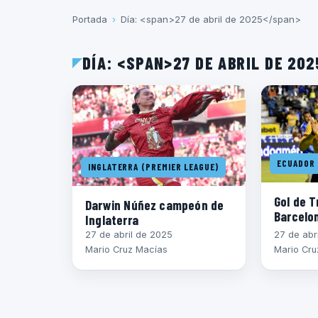
Portada
›
Día: <span>27 de abril de 2025</span>
DÍA: <SPAN>27 DE ABRIL DE 20
ECUADOR
INGLATERRA (PREMIER LEAGUE)
Gol de T
Darwin Núñez campeón de
Barcelo
Inglaterra
27 de abril de 2025
27 de abr
Mario Cruz Macías
Mario Cru