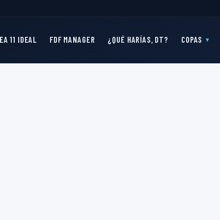
EA 11 IDEAL
FDF MANAGER
¿QUÉ HARÍAS, DT?
COPAS