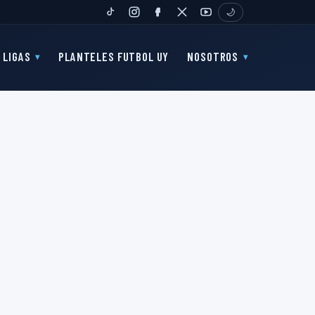
🌙
TIKTOK
INSTAGRAM
FANPAGE
TWITTER
YOUTUBE
LIGAS
PLANTELES FUTBOL UY
NOSOTROS