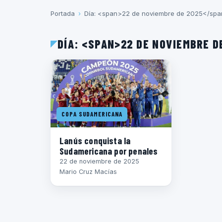
Portada
›
Día: <span>22 de noviembre de 2025</sp
DÍA: <SPAN>22 DE NOVIEMBRE 
COPA SUDAMERICANA
Lanús conquista la
Sudamericana por penales
22 de noviembre de 2025
Mario Cruz Macías