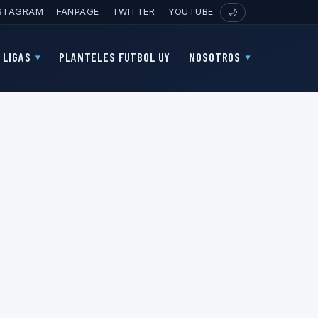
STAGRAM
FANPAGE
TWITTER
YOUTUBE
🌙
LIGAS
PLANTELES FUTBOL UY
NOSOTROS