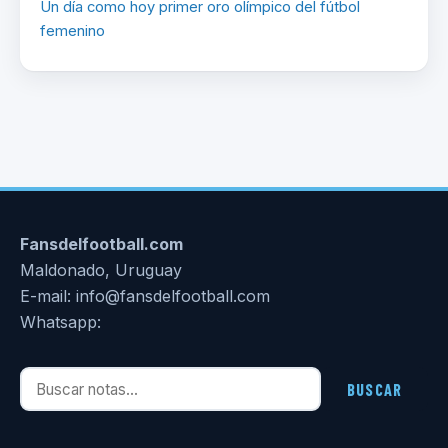
Un día como hoy primer oro olímpico del fútbol
femenino
Fansdelfootball.com
Maldonado, Uruguay
E-mail: info@fansdelfootball.com
Whatsapp:
Buscar notas
BUSCAR