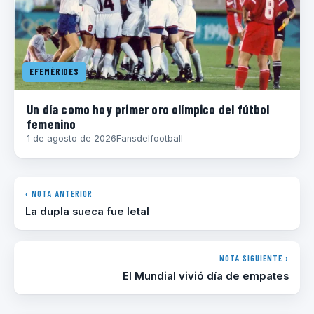
EFEMÉRIDES
Un día como hoy primer oro olímpico del fútbol
femenino
1 de agosto de 2026
Fansdelfootball
‹ NOTA ANTERIOR
La dupla sueca fue letal
NOTA SIGUIENTE ›
El Mundial vivió día de empates