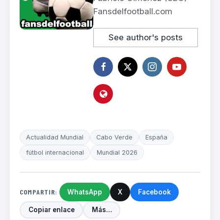
Fansdelfootball.com
See author's posts
Actualidad Mundial
Cabo Verde
España
fútbol internacional
Mundial 2026
COMPARTIR:
WhatsApp
X
Facebook
Copiar enlace
Más…