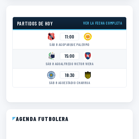
PARTIDOS DE HOY
VER LA FECHA COMPLETA
11:00
SÁB 8 AGO
PARQUE PALERMO
15:00
SÁB 8 AGO
ALFREDO VICTOR VIERA
18:30
SÁB 8 AGO
ESTADIO CHARRUA
AGENDA FUTBOLERA