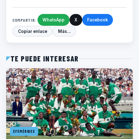
COMPARTIR:
WhatsApp
X
Facebook
Copiar enlace
Más…
TE PUEDE INTERESAR
EFEMÉRIDES