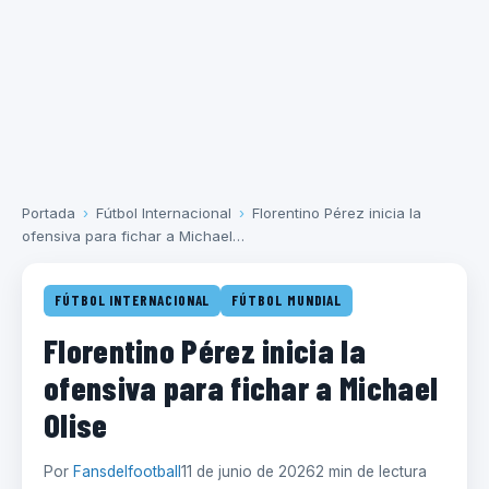
Portada
›
Fútbol Internacional
›
Florentino Pérez inicia la
ofensiva para fichar a Michael…
FÚTBOL INTERNACIONAL
FÚTBOL MUNDIAL
Florentino Pérez inicia la
ofensiva para fichar a Michael
Olise
Por
Fansdelfootball
11 de junio de 2026
2 min de lectura