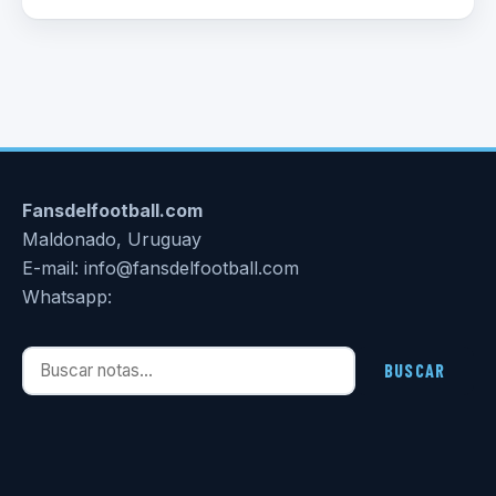
Fansdelfootball.com
Maldonado, Uruguay
E-mail: info@fansdelfootball.com
Whatsapp:
Buscar notas
BUSCAR