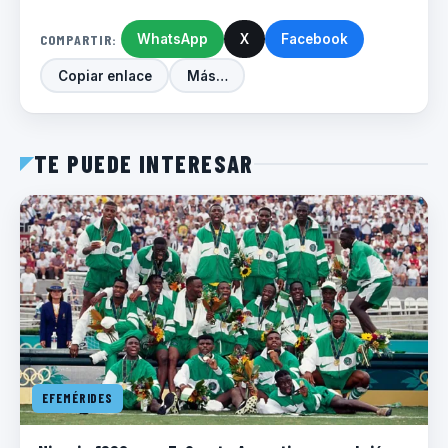
COMPARTIR:
WhatsApp
X
Facebook
Copiar enlace
Más…
TE PUEDE INTERESAR
EFEMÉRIDES