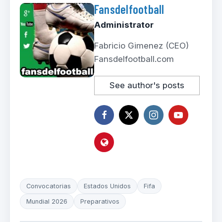
Fansdelfootball
Administrator
Fabricio Gimenez (CEO)
Fansdelfootball.com
See author's posts
Convocatorias
Estados Unidos
Fifa
Mundial 2026
Preparativos