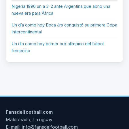
Nigeria 1996 un a 3-2 ante Argentina que abrió una
nueva era para África
Un día como hoy Boca Jrs conquistó su primera Copa
Intercontinental
Un día como hoy primer oro olímpico del fútbol
femenino
Fansdelfootball.com
Maldonado, Uruguay
E-mail: info@fansdelfootball.com