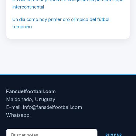
Intercontinental
Un día como hoy primer oro olímpico del fútbol
femenino
Fansdelfootball.com
Maldonado, Uruguay
E-mail: info@fansdelfootball.com
Whatsapp:
Buscar notas
BUSCAR