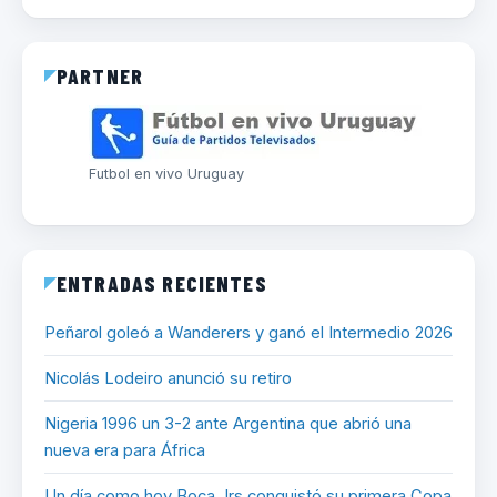
PARTNER
Futbol en vivo Uruguay
ENTRADAS RECIENTES
Peñarol goleó a Wanderers y ganó el Intermedio 2026
Nicolás Lodeiro anunció su retiro
Nigeria 1996 un 3-2 ante Argentina que abrió una
nueva era para África
Un día como hoy Boca Jrs conquistó su primera Copa