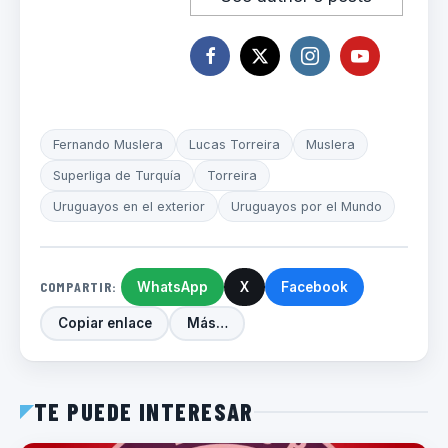
Fernando Muslera
Lucas Torreira
Muslera
Superliga de Turquía
Torreira
Uruguayos en el exterior
Uruguayos por el Mundo
COMPARTIR:
WhatsApp
X
Facebook
Copiar enlace
Más…
TE PUEDE INTERESAR