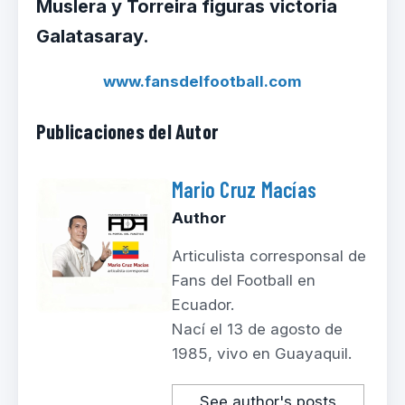
Muslera y Torreira figuras victoria
Galatasaray.
www.fansdelfootball.com
Publicaciones del Autor
Mario Cruz Macías
Author
Articulista corresponsal de
Fans del Football en
Ecuador.
Nací el 13 de agosto de
1985, vivo en Guayaquil.
See author's posts