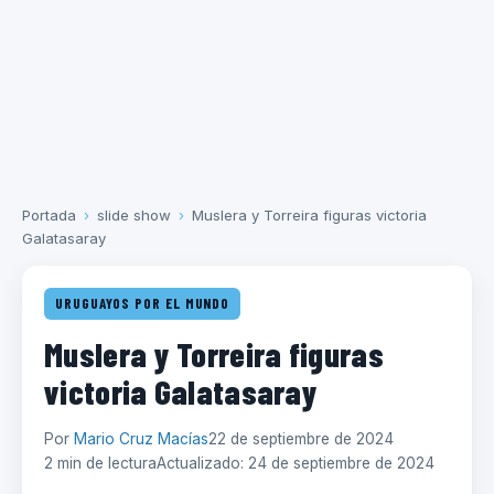
Portada
›
slide show
›
Muslera y Torreira figuras victoria
Galatasaray
URUGUAYOS POR EL MUNDO
Muslera y Torreira figuras
victoria Galatasaray
Por
Mario Cruz Macías
22 de septiembre de 2024
2 min de lectura
Actualizado: 24 de septiembre de 2024