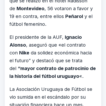
que se realizó en el hotel Radisson
de
Montevideo
, 56 votaron a favor y
19 en contra, entre ellos
Peñarol
y el
fútbol femenino.
El presidente de la AUF,
Ignacio
Alonso
, aseguró que «el contrato
con
Nike
da solidez económica hacia
el futuro” y destacó que se trata
del
“
mayor contrato de patrocinio de
la historia del fútbol uruguayo
«.
La Asociación Uruguaya de Fútbol se
vio sumida en el escándalo por su
situación financiera hace un mes,