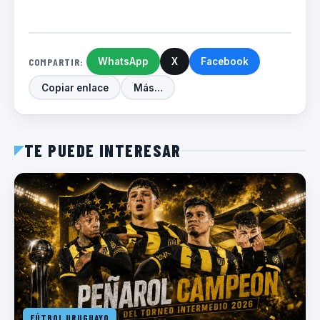
COMPARTIR:
WhatsApp
X
Facebook
Copiar enlace
Más…
TE PUEDE INTERESAR
FÚTBOL URUGUAYO