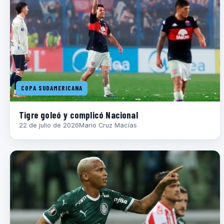
COPA SUDAMERICANA
Tigre goleó y complicó Nacional
22 de julio de 2026
Mario Cruz Macías