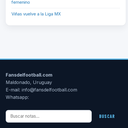
femenino
Viñas vuelve a la Liga MX
Fansdelfootball.com
Maldonado, Uruguay
E-mail: info@fansdelfootball.com
Whatsapp:
Buscar notas
BUSCAR