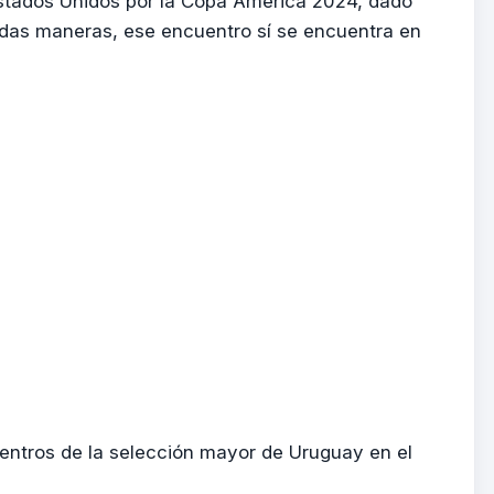
 Estados Unidos por la Copa América 2024, dado
odas maneras, ese encuentro sí se encuentra en
uentros de la selección mayor de Uruguay en el