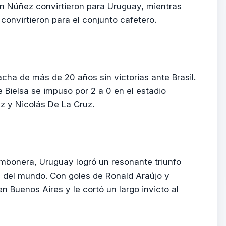
in Núñez convirtieron para Uruguay, mientras
onvirtieron para el conjunto cafetero.
acha de más de 20 años sin victorias ante Brasil.
e Bielsa se impuso por 2 a 0 en el estadio
z y Nicolás De La Cruz.
mbonera, Uruguay logró un resonante triunfo
 del mundo. Con goles de Ronald Araújo y
n Buenos Aires y le cortó un largo invicto al