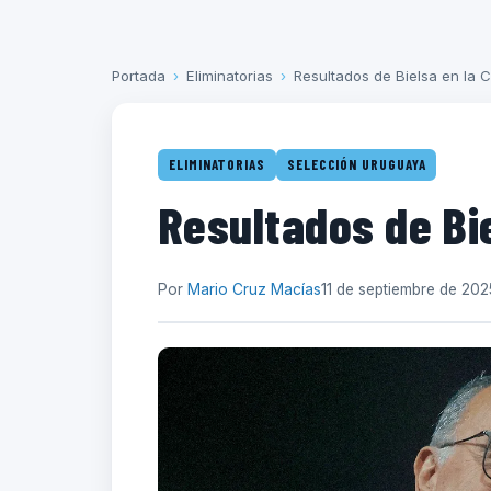
Portada
›
Eliminatorias
›
Resultados de Bielsa en la C
ELIMINATORIAS
SELECCIÓN URUGUAYA
Resultados de Bie
Por
Mario Cruz Macías
11 de septiembre de 202