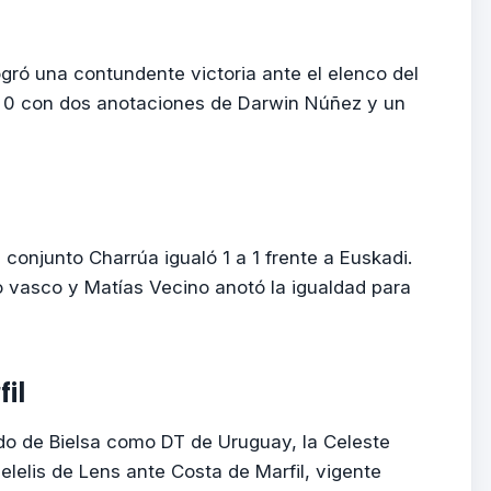
ogró una contundente victoria ante el elenco del
3 a 0 con dos anotaciones de Darwin Núñez y un
conjunto Charrúa igualó 1 a 1 frente a Euskadi.
 vasco y Matías Vecino anotó la igualdad para
fil
ido de Bielsa como DT de Uruguay, la Celeste
Delelis de Lens ante Costa de Marfil, vigente