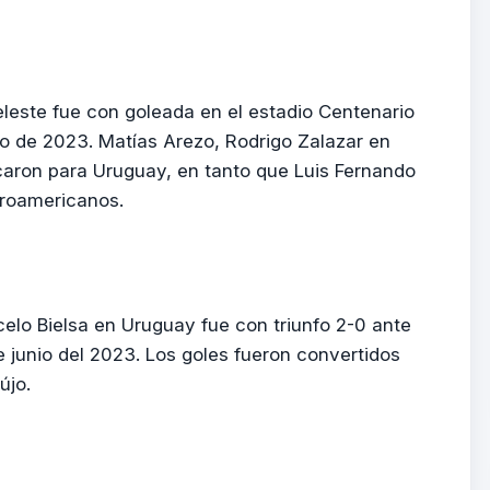
eleste fue con goleada en el estadio Centenario
nio de 2023. Matías Arezo, Rodrigo Zalazar en
aron para Uruguay, en tanto que Luis Fernando
troamericanos.
elo Bielsa en Uruguay fue con triunfo 2-0 ante
e junio del 2023. Los goles fueron convertidos
újo.