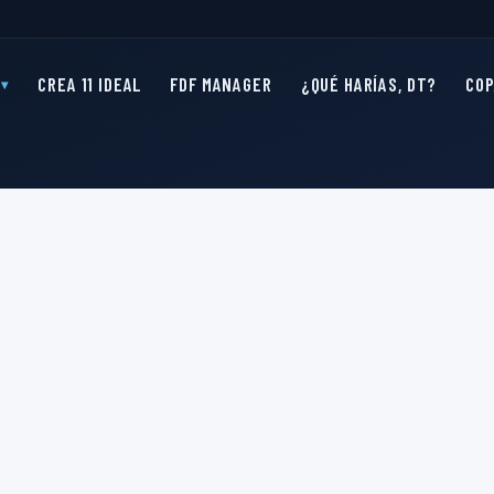
CREA 11 IDEAL
FDF MANAGER
¿QUÉ HARÍAS, DT?
CO