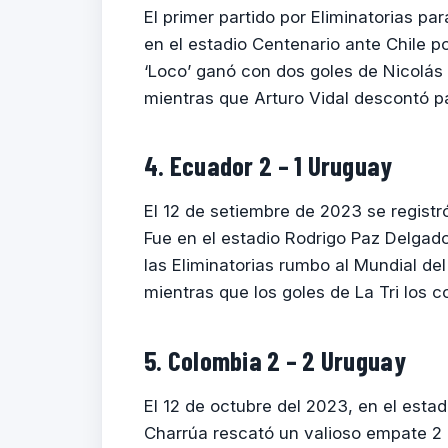
El primer partido por Eliminatorias pa
en el estadio Centenario ante Chile po
‘Loco’ ganó con dos goles de Nicolás
mientras que Arturo Vidal descontó pa
4. Ecuador 2 – 1 Uruguay
El 12 de setiembre de 2023 se registró
Fue en el estadio Rodrigo Paz Delgado
las Eliminatorias rumbo al Mundial de
mientras que los goles de La Tri los co
5. Colombia 2 – 2 Uruguay
El 12 de octubre del 2023, en el estad
Charrúa rescató un valioso empate 2 a