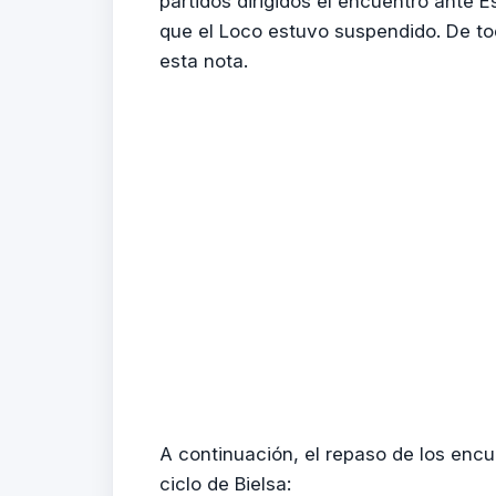
partidos dirigidos el encuentro ante
que el Loco estuvo suspendido. De t
esta nota.
A continuación, el repaso de los enc
ciclo de Bielsa: