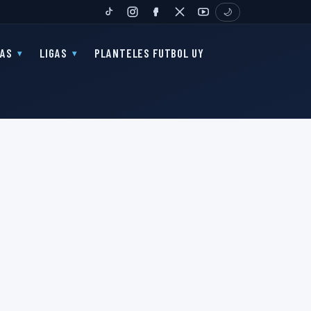
🌙
TIKTOK
INSTAGRAM
FANPAGE
TWITTER
YOUTUBE
PAS
LIGAS
PLANTELES FUTBOL UY