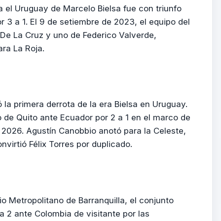
ra el Uruguay de Marcelo Bielsa fue con triunfo
r 3 a 1. El 9 de setiembre de 2023, el equipo del
 De La Cruz y uno de Federico Valverde,
ra La Roja.
 la primera derrota de la era Bielsa en Uruguay.
 de Quito ante Ecuador por 2 a 1 en el marco de
l 2026. Agustín Canobbio anotó para la Celeste,
nvirtió Félix Torres por duplicado.
io Metropolitano de Barranquilla, el conjunto
 2 ante Colombia de visitante por las