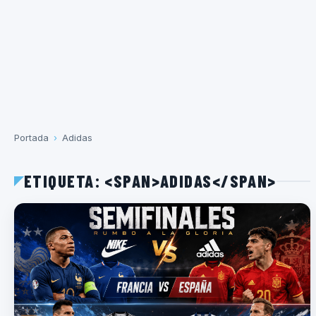
Portada
›
Adidas
ETIQUETA: <SPAN>ADIDAS</SPAN>