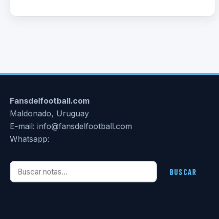
Fansdelfootball.com
Maldonado, Uruguay
E-mail: info@fansdelfootball.com
Whatsapp:
Buscar notas
BUSCAR