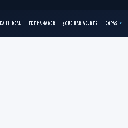
EA 11 IDEAL
FDF MANAGER
¿QUÉ HARÍAS, DT?
COPAS