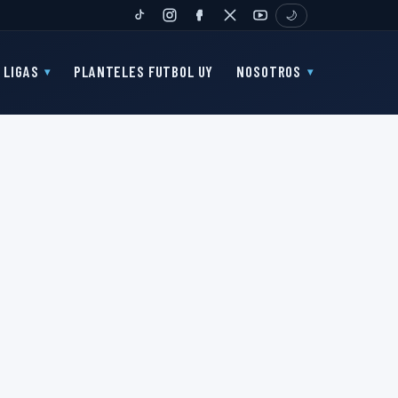
🌙
TIKTOK
INSTAGRAM
FANPAGE
TWITTER
YOUTUBE
LIGAS
PLANTELES FUTBOL UY
NOSOTROS