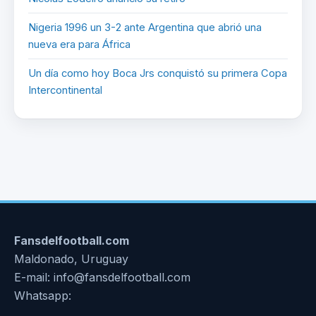
Nigeria 1996 un 3-2 ante Argentina que abrió una
nueva era para África
Un día como hoy Boca Jrs conquistó su primera Copa
Intercontinental
Fansdelfootball.com
Maldonado, Uruguay
E-mail: info@fansdelfootball.com
Whatsapp: