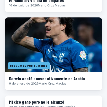
El Mundial vivió día de empates
16 de junio de 2026
Mario Cruz Macías
URUGUAYOS POR EL MUNDO
Darwin anotó consecutivamente en Arabia
9 de enero de 2026
Mario Cruz Macías
MUNDIAL 2022
México ganó pero no le alcanzó
30 de noviembre de 2022
Mario Cruz Macías