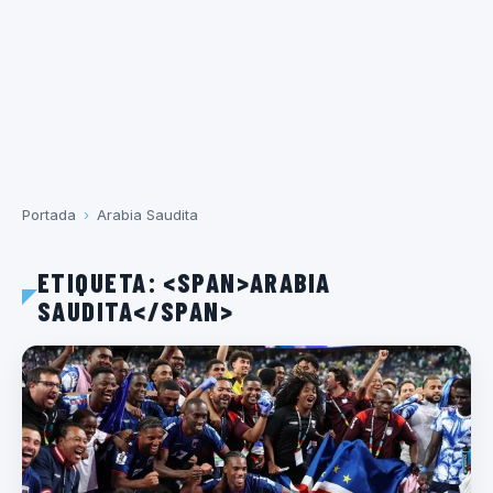
Portada
›
Arabia Saudita
ETIQUETA: <SPAN>ARABIA
SAUDITA</SPAN>