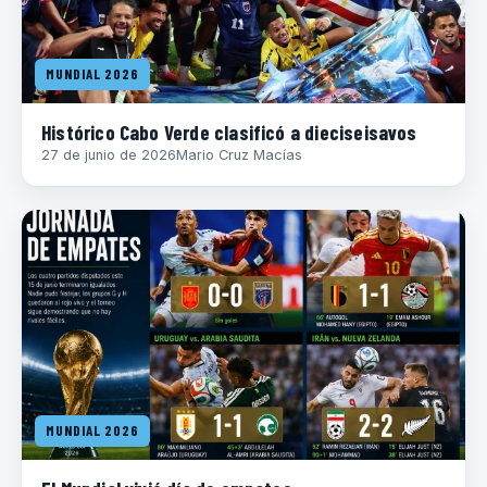
MUNDIAL 2026
Histórico Cabo Verde clasificó a dieciseisavos
27 de junio de 2026
Mario Cruz Macías
MUNDIAL 2026