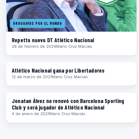
URUGUAYOS POR EL MUNDO
Repetto nuevo DT Atlético Nacional
28 de febrero de 2024
Mario Cruz Macías
COPA LIBERTADORES
Atlético Nacional gana por Libertadores
12 de marzo de 2021
Mario Cruz Macías
URUGUAYOS POR EL MUNDO
Jonatan Álvez no renovó con Barcelona Sporting
Club y será jugador de Atlético Nacional
4 de enero de 2021
Mario Cruz Macías