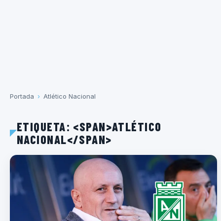
Portada
›
Atlético Nacional
ETIQUETA: <SPAN>ATLÉTICO
NACIONAL</SPAN>