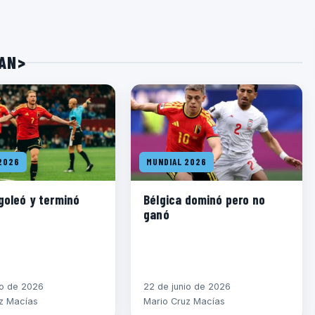
PAN>
2026
MUNDIAL 2026
goleó y terminó
Bélgica dominó pero no
ganó
io de 2026
22 de junio de 2026
z Macías
Mario Cruz Macías