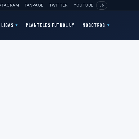
STAGRAM
FANPAGE
TWITTER
YOUTUBE
🌙
LIGAS
PLANTELES FUTBOL UY
NOSOTROS