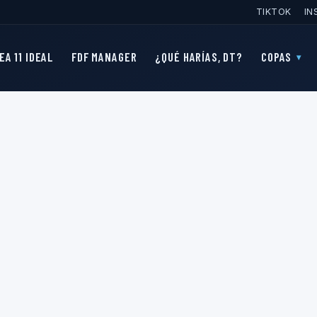
TIKTOK
IN
EA 11 IDEAL
FDF MANAGER
¿QUÉ HARÍAS, DT?
COPAS