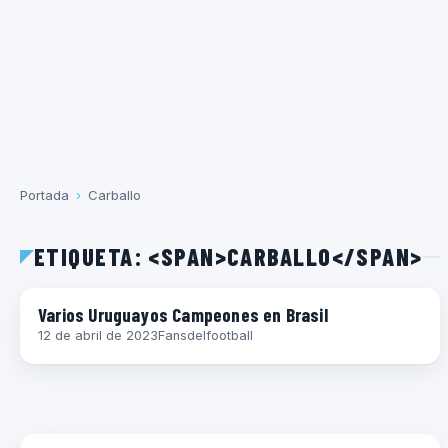
Portada
›
Carballo
ETIQUETA: <SPAN>CARBALLO</SPAN>
COPAS
Varios Uruguayos Campeones en Brasil
12 de abril de 2023
Fansdelfootball