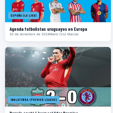
ESPAÑA (LA LIGA)
Agenda futbolistas uruguayos en Europa
20 de diciembre de 2024
Mario Cruz Macías
INGLATERRA (PREMIER LEAGUE)