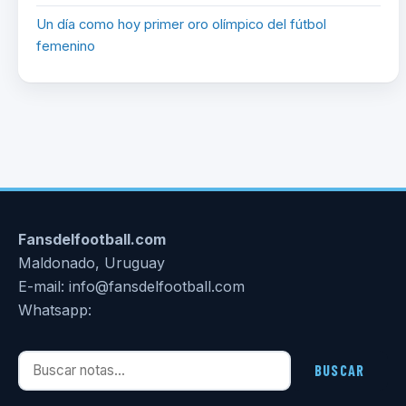
Un día como hoy primer oro olímpico del fútbol
femenino
Fansdelfootball.com
Maldonado, Uruguay
E-mail: info@fansdelfootball.com
Whatsapp:
Buscar notas
BUSCAR