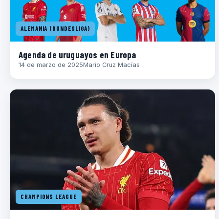
ALEMANIA (BUNDESLIGA)
Agenda de uruguayos en Europa
14 de marzo de 2025
Mario Cruz Macías
CHAMPIONS LEAGUE