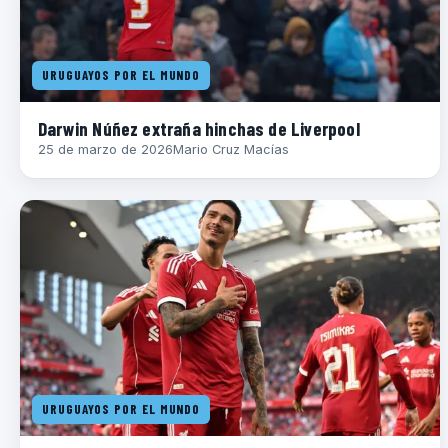
URUGUAYOS POR EL MUNDO
Darwin Núñez extraña hinchas de Liverpool
25 de marzo de 2026
Mario Cruz Macías
URUGUAYOS POR EL MUNDO