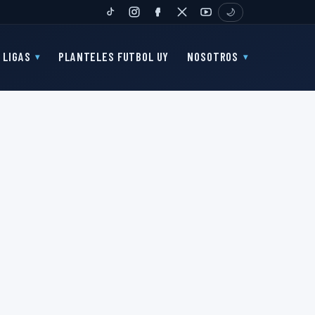
🌙
TIKTOK
INSTAGRAM
FANPAGE
TWITTER
YOUTUBE
LIGAS
PLANTELES FUTBOL UY
NOSOTROS