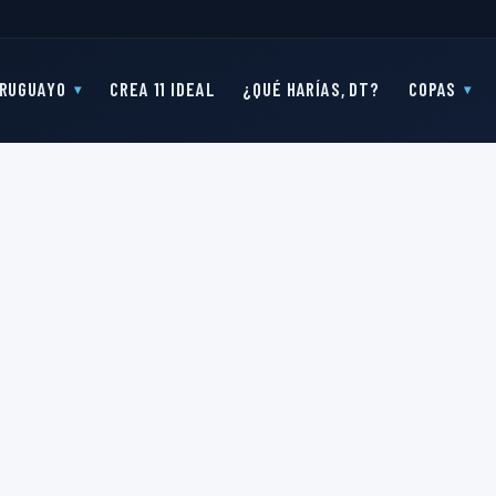
RUGUAYO
CREA 11 IDEAL
¿QUÉ HARÍAS, DT?
COPAS