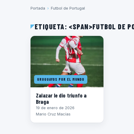
Portada
›
Futbol de Portugal
ETIQUETA: <SPAN>FUTBOL DE 
URUGUAYOS POR EL MUNDO
Zalazar le dio triunfo a
Braga
19 de enero de 2026
Mario Cruz Macías