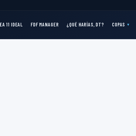
EA 11 IDEAL
FDF MANAGER
¿QUÉ HARÍAS, DT?
COPAS