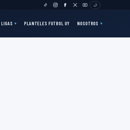
🌙
TIKTOK
INSTAGRAM
FANPAGE
TWITTER
YOUTUBE
LIGAS
PLANTELES FUTBOL UY
NOSOTROS