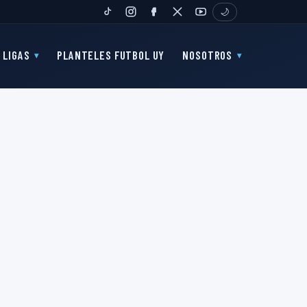
🌙
TIKTOK
INSTAGRAM
FANPAGE
TWITTER
YOUTUBE
LIGAS
PLANTELES FUTBOL UY
NOSOTROS