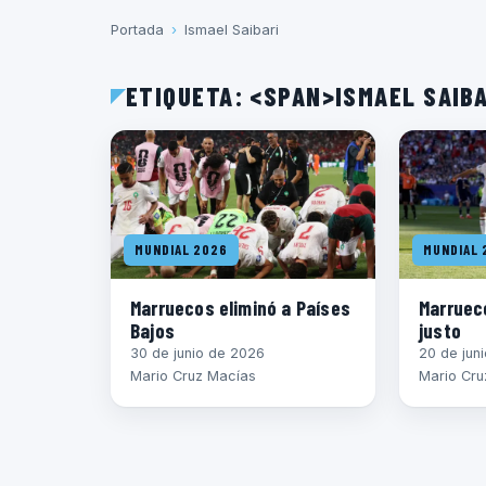
Portada
›
Ismael Saibari
ETIQUETA: <SPAN>ISMAEL SAIB
MUNDIAL 2026
MUNDIAL 
Marruecos eliminó a Países
Marruec
Bajos
justo
30 de junio de 2026
20 de jun
Mario Cruz Macías
Mario Cru