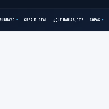
RUGUAYO
CREA 11 IDEAL
¿QUÉ HARÍAS, DT?
COPAS