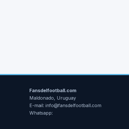
Fansdelfootball.com
Maldonado, Uruguay
E-mail: info@fansdelfootball.com
Whatsapp: