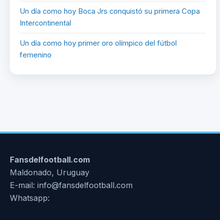
Un día como hoy Boca Jrs conquistó su primera Copa
Intercontinental
Un día como hoy primer oro olímpico del fútbol
femenino
Fansdelfootball.com
Maldonado, Uruguay
E-mail: info@fansdelfootball.com
Whatsapp: