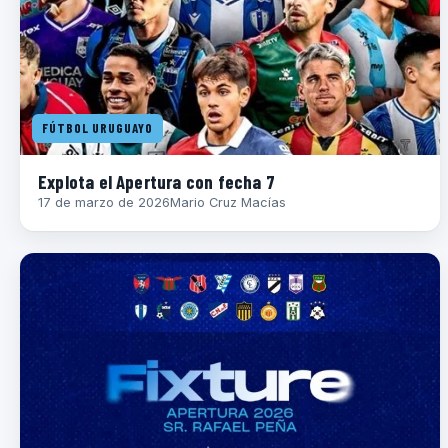
FÚTBOL URUGUAYO
Explota el Apertura con fecha 7
17 de marzo de 2026
Mario Cruz Macías