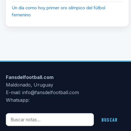
Un día como hoy primer oro olímpico del fútbol
femenino
Fansdelfootball.com
Maldonado, Uruguay
E-mail: info@fansdelfootball.com
Whatsapp:
Buscar notas
BUSCAR