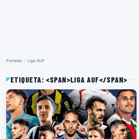
Portada
›
Liga AUF
ETIQUETA: <SPAN>LIGA AUF</SPAN>