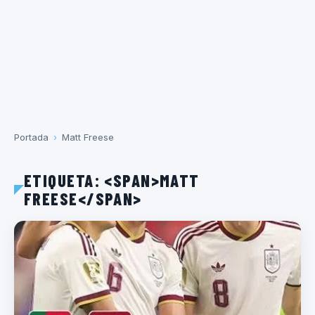
Portada
›
Matt Freese
ETIQUETA: <SPAN>MATT
FREESE</SPAN>