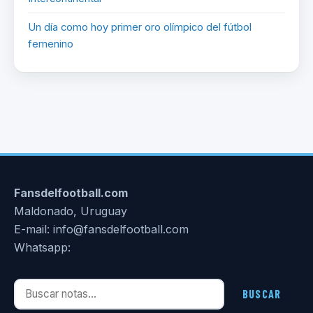
Un día como hoy primer oro olímpico del fútbol
femenino
Fansdelfootball.com
Maldonado, Uruguay
E-mail: info@fansdelfootball.com
Whatsapp:
Buscar notas
BUSCAR