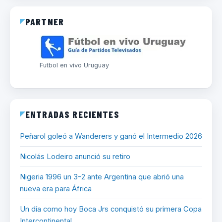
PARTNER
Futbol en vivo Uruguay
ENTRADAS RECIENTES
Peñarol goleó a Wanderers y ganó el Intermedio 2026
Nicolás Lodeiro anunció su retiro
Nigeria 1996 un 3-2 ante Argentina que abrió una
nueva era para África
Un día como hoy Boca Jrs conquistó su primera Copa
Intercontinental