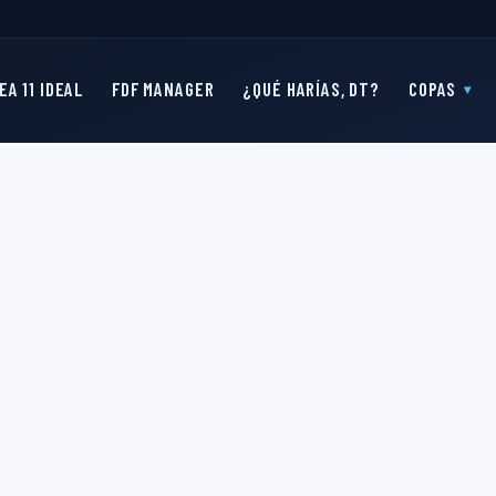
EA 11 IDEAL
FDF MANAGER
¿QUÉ HARÍAS, DT?
COPAS