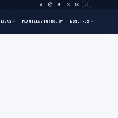
🌙
TIKTOK
INSTAGRAM
FANPAGE
TWITTER
YOUTUBE
LIGAS
PLANTELES FUTBOL UY
NOSOTROS