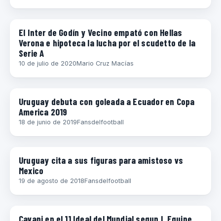
DIEGO GODÍN
El Inter de Godín y Vecino empató con Hellas
Verona e hipoteca la lucha por el scudetto de la
Serie A
10 de julio de 2020
Mario Cruz Macías
COPA AMERICA 2019
Uruguay debuta con goleada a Ecuador en Copa
America 2019
18 de junio de 2019
Fansdelfootball
DIEGO GODÍN
Uruguay cita a sus figuras para amistoso vs
Mexico
19 de agosto de 2018
Fansdelfootball
COPAS
Cavani en el 11 Ideal del Mundial segun L Equipe