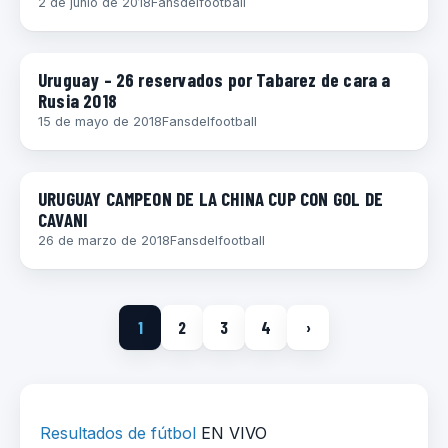
2 de junio de 2018
Fansdelfootball
DIEGO GODÍN
Uruguay – 26 reservados por Tabarez de cara a
Rusia 2018
15 de mayo de 2018
Fansdelfootball
COPAS
URUGUAY CAMPEON DE LA CHINA CUP CON GOL DE
CAVANI
26 de marzo de 2018
Fansdelfootball
1
2
3
4
›
Resultados de fútbol
EN VIVO