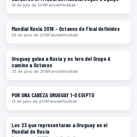
18 de julio de 2018
Fansdelfootball
COPAS
Mundial Rusia 2018 – Octavos de Final definidos
29 de junio de 2018
Fansdelfootball
COPAS
Uruguay golea a Rusia y es 1ero del Grupo A
camino a Octavos
25 de junio de 2018
Fansdelfootball
COPAS
POR UNA CABEZA URUGUAY 1-0 EGIPTO
15 de junio de 2018
Fansdelfootball
DIEGO GODÍN
Los 23 que representaran a Uruguay en el
Mundial de Rusia