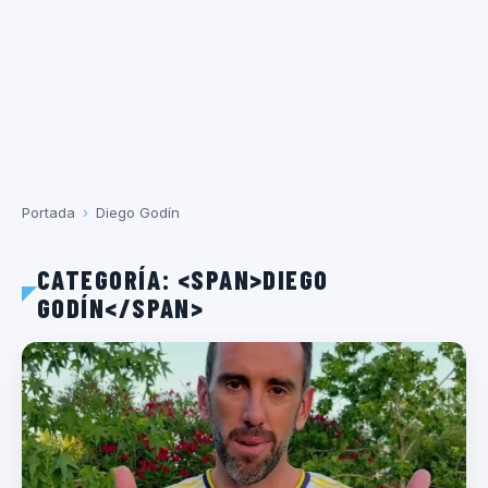
Portada
›
Diego Godín
CATEGORÍA: <SPAN>DIEGO
GODÍN</SPAN>