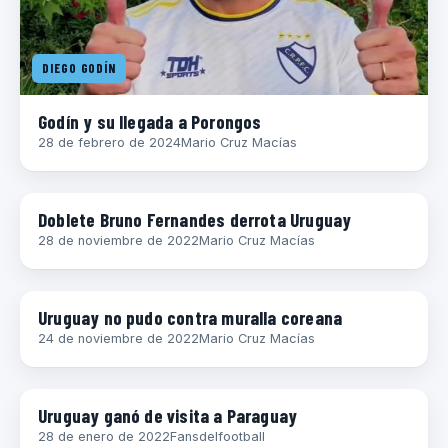
DIEGO GODÍN
Godín y su llegada a Porongos
28 de febrero de 2024
Mario Cruz Macías
DIEGO GODÍN
Doblete Bruno Fernandes derrota Uruguay
28 de noviembre de 2022
Mario Cruz Macías
DIEGO GODÍN
Uruguay no pudo contra muralla coreana
24 de noviembre de 2022
Mario Cruz Macías
DIEGO GODÍN
Uruguay ganó de visita a Paraguay
28 de enero de 2022
Fansdelfootball