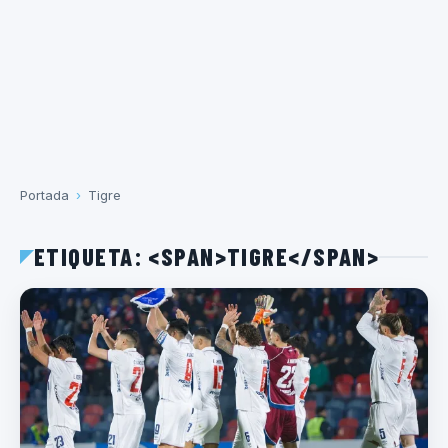
Portada
›
Tigre
ETIQUETA: <SPAN>TIGRE</SPAN>