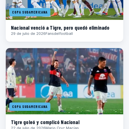
COPA SUDAMERICANA
Nacional venció a Tigre, pero quedó eliminado
29 de julio de 2026
Fansdelfootball
COPA SUDAMERICANA
Tigre goleó y complicó Nacional
22 de julio de 2026
Mario Cruz Macías