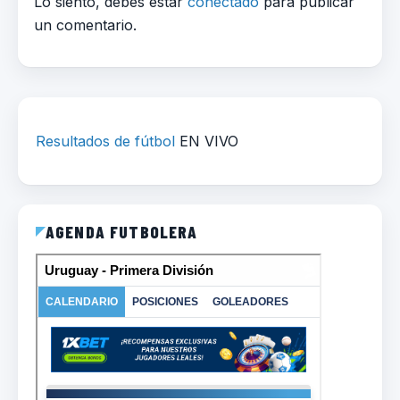
Lo siento, debes estar
conectado
para publicar
un comentario.
Resultados de fútbol
EN VIVO
AGENDA FUTBOLERA