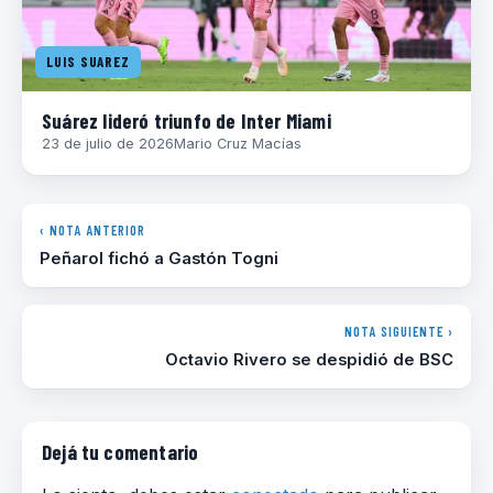
LUIS SUAREZ
Suárez lideró triunfo de Inter Miami
23 de julio de 2026
Mario Cruz Macías
‹ NOTA ANTERIOR
Peñarol fichó a Gastón Togni
NOTA SIGUIENTE ›
Octavio Rivero se despidió de BSC
Dejá tu comentario