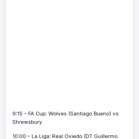
9:15 – FA Cup: Wolves (Santiago Bueno) vs
Shrewsbury
10:00 – La Liga: Real Oviedo (DT Guillermo