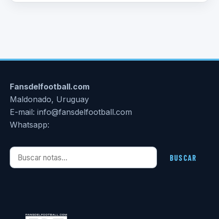
Fansdelfootball.com
Maldonado, Uruguay
E-mail: info@fansdelfootball.com
Whatsapp:
Buscar notas
BUSCAR