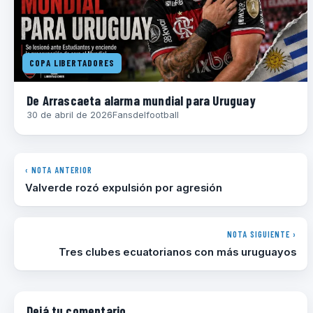
COPA LIBERTADORES
De Arrascaeta alarma mundial para Uruguay
30 de abril de 2026
Fansdelfootball
‹ NOTA ANTERIOR
Valverde rozó expulsión por agresión
NOTA SIGUIENTE ›
Tres clubes ecuatorianos con más uruguayos
Dejá tu comentario