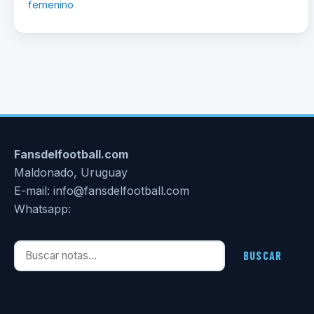
femenino
Fansdelfootball.com
Maldonado, Uruguay
E-mail: info@fansdelfootball.com
Whatsapp:
Buscar notas
BUSCAR