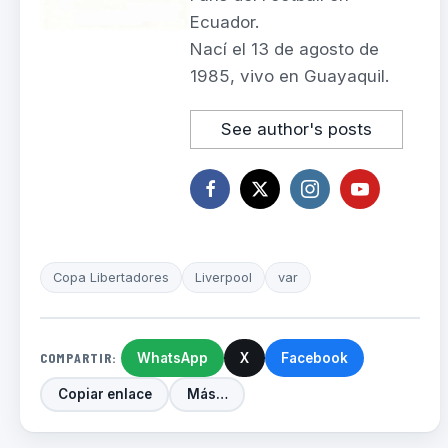
Ecuador.
Nací el 13 de agosto de
1985, vivo en Guayaquil.
See author's posts
Copa Libertadores
Liverpool
var
COMPARTIR:
WhatsApp
X
Facebook
Copiar enlace
Más…