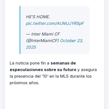
HE’S HOME.
pic.twitter.com/AUMJJYR5pF
— Inter Miami CF
(@InterMiamiCF)
October 23,
2025
La noticia pone fin a
semanas de
especulaciones sobre su futuro
y asegura
la presencia del ’10’ en la MLS durante los
próximos años.