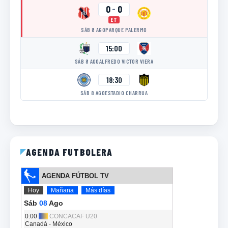
0
-
0
ET
SÁB 8 AGO
PARQUE PALERMO
15:00
SÁB 8 AGO
ALFREDO VICTOR VIERA
18:30
SÁB 8 AGO
ESTADIO CHARRUA
AGENDA FUTBOLERA