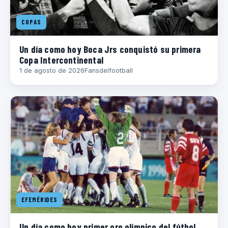
COPAS
Un día como hoy Boca Jrs conquistó su primera
Copa Intercontinental
1 de agosto de 2026
Fansdelfootball
EFEMÉRIDES
Un día como hoy primer oro olímpico del fútbol